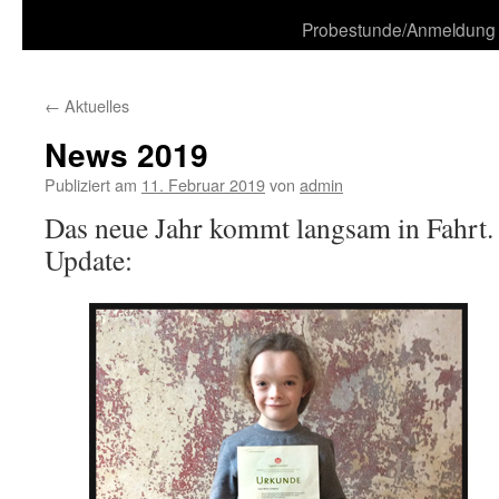
zum
Probestunde/Anmeldung
Inhalt
←
Aktuelles
News 2019
Publiziert am
11. Februar 2019
von
admin
Das neue Jahr kommt langsam in Fahrt. Z
Update: